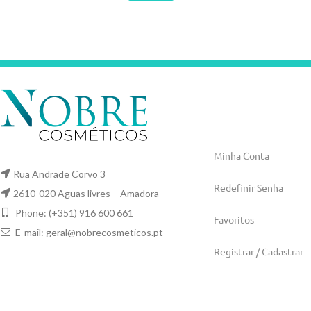
Minha Conta
Rua Andrade Corvo 3
Redefinir Senha
2610-020 Aguas livres – Amadora
Phone: (+351) 916 600 661
Favoritos
E-mail:
geral@nobrecosmeticos.pt
Registrar / Cadastrar