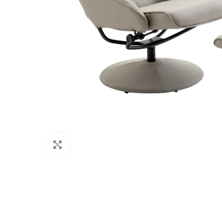
Click to enlarge