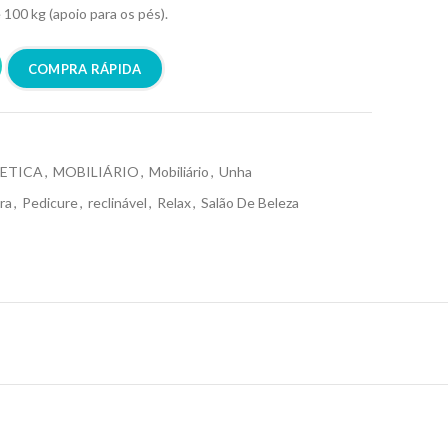
 100 kg (apoio para os pés).
COMPRA RÁPIDA
ETICA
,
MOBILIÁRIO
,
Mobiliário
,
Unha
ra
,
Pedicure
,
reclinável
,
Relax
,
Salão De Beleza