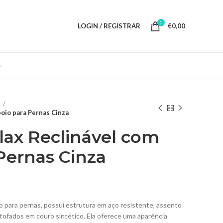
0
LOGIN / REGISTRAR
€
0,00
a
poio para Pernas Cinza
lax Reclinável com
Pernas Cinza
io para pernas, possui estrutura em aço resistente, assento
tofados em couro sintético. Ela oferece uma aparência