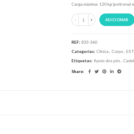
Carga máxima: 120 kg (poltrona) e
ADICIONAR
REF:
833-360
Categorias:
Clínica
,
Corpo
,
EST
Etiquetas:
Apoio dos pés
,
Cadei
Share