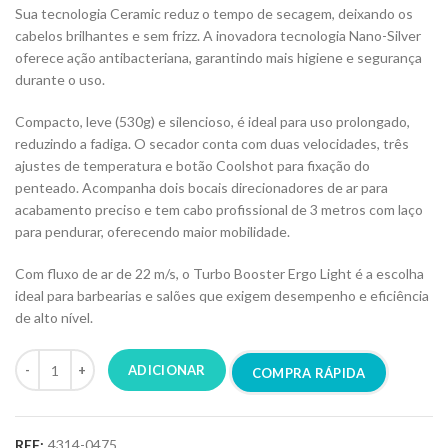
Sua tecnologia Ceramic reduz o tempo de secagem, deixando os
cabelos brilhantes e sem frizz. A inovadora tecnologia Nano-Silver
oferece ação antibacteriana, garantindo mais higiene e segurança
durante o uso.
Compacto, leve (530g) e silencioso, é ideal para uso prolongado,
reduzindo a fadiga. O secador conta com duas velocidades, três
ajustes de temperatura e botão Coolshot para fixação do
penteado. Acompanha dois bocais direcionadores de ar para
acabamento preciso e tem cabo profissional de 3 metros com laço
para pendurar, oferecendo maior mobilidade.
Com fluxo de ar de 22 m/s, o Turbo Booster Ergo Light é a escolha
ideal para barbearias e salões que exigem desempenho e eficiência
de alto nível.
ADICIONAR
COMPRA RÁPIDA
REF:
4314-0475