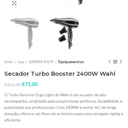
Click to enlarge
Início
Loja
BARBER SHOP
Equipamentos
Secador Turbo Booster 2400W Wahl
€
71,00
€
101,40
O Turbo Booster Ergo Light da Wahl é um secador de alto
desempenho, projetado para proporcionar potência, durabilidade e
praticidade aos profissionais. Com 2400W e motor AC de longa
duração, oferece um fluxo de ar intenso para uma secagem rápida e
eficiente.