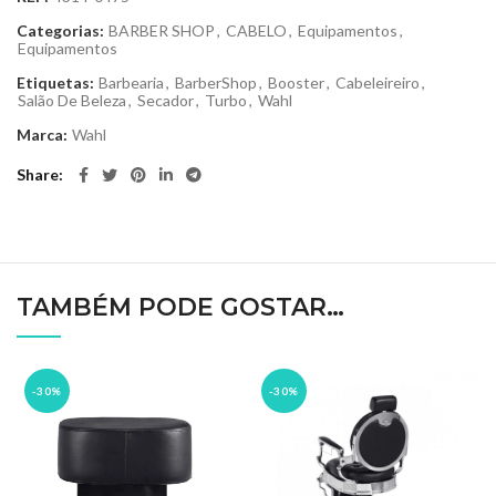
Categorias:
BARBER SHOP
,
CABELO
,
Equipamentos
,
Equipamentos
Etiquetas:
Barbearia
,
BarberShop
,
Booster
,
Cabeleireiro
,
Salão De Beleza
,
Secador
,
Turbo
,
Wahl
Marca:
Wahl
Share
TAMBÉM PODE GOSTAR…
-30%
-30%