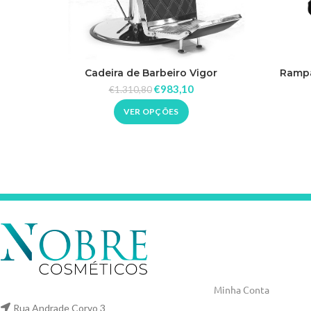
Cadeira de Barbeiro Vigor
Rampa
€
983,10
€
1.310,80
VER OPÇÕES
Minha Conta
Rua Andrade Corvo 3