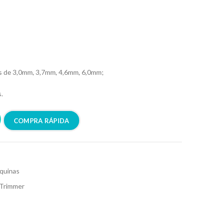
s de 3,0mm, 3,7mm, 4,6mm, 6,0mm;
.
COMPRA RÁPIDA
quinas
Trimmer