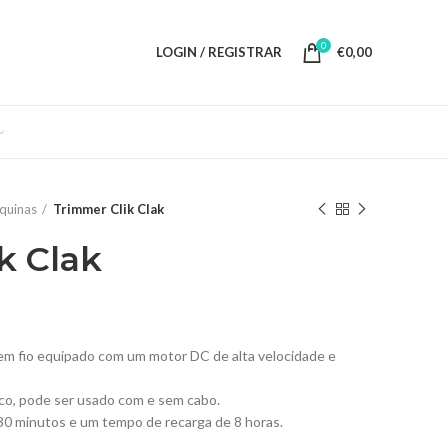
0
LOGIN / REGISTRAR
€
0,00
quinas
Trimmer Clik Clak
k Clak
 sem fio equipado com um motor DC de alta velocidade e
co, pode ser usado com e sem cabo.
30 minutos e um tempo de recarga de 8 horas.