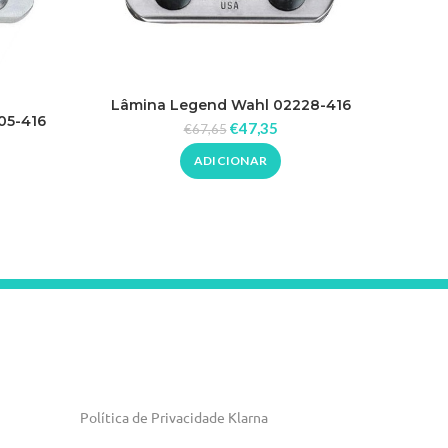
Lâmina Legend Wahl 02228-416
Tesoura
05-416
€
47,35
€
67,65
ADICIONAR
Política de Privacidade Klarna