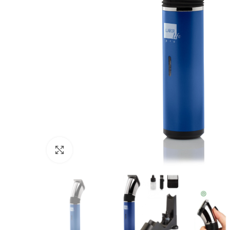
Click to enlarge