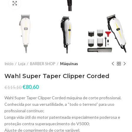
Click to enlarge
Início
Loja
BARBER SHOP
Máquinas
Wahl Super Taper Clipper Corded
€
80,60
€
115,10
Wahl Super Taper Clipper Corded máquina de corte profissional.
Conhecida por sua versatilidade, a “todo o terreno” para uso
profissional contínuo;
Longa vida útil do motor patenteada especialmente poderosa e
proteção contra superaquecimento do V5000;
Ajuste de comprimento de corte variável;