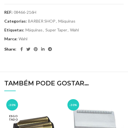
REF:
08466-216H
Categorias:
BARBER SHOP
,
Máquinas
Etiquetas:
Máquinas
,
Super Taper
,
Wahl
Marca:
Wahl
Share
TAMBÉM PODE GOSTAR…
-30%
-30%
ESGO
TADO