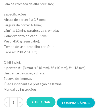
Lâmina cromada de alta precisão;
Especificações:
Altura de corte: 1 à 3,5 mm;
Largura de corte: 40 mm;
Lâmina: Lâmina parafusada cromada;
Comprimento do cabo: 2.4m;
Peso: 450 g (sem cabo);
Tempo de uso: trabalho contínuo;
Tensão: 230 V, 50 Hz;
O kit inclui:
4 pentes #1 (3 mm), #2 (6 mm), #3 (10 mm), #4 (13 mm).
Um pente de cabeça chata,
Escova de limpeza,
Óleo lubrificante e proteção da lâmina;
Manual de instruções.
ADICIONAR
COMPRA RÁPIDA