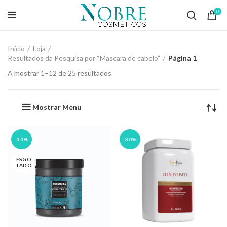
0
Início
Loja
Resultados da Pesquisa por “Mascara de cabelo”
Página 1
A mostrar 1–12 de 25 resultados
Mostrar Menu
-30%
-30%
ESGO
TADO