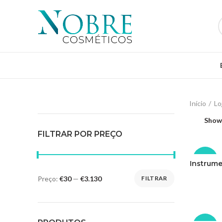
Início
Lo
Sho
FILTRAR POR PREÇO
-35%
Instrume
Preço:
€30
—
€3.130
FILTRAR