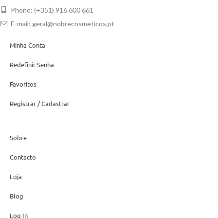
Phone: (+351) 916 600 661
E-mail:
geral@nobrecosmeticos.pt
Minha Conta
Redefinir Senha
Favoritos
Registrar / Cadastrar
Sobre
Contacto
Loja
Blog
Log In