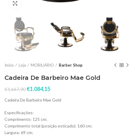
Click to enlarge
Início
Loja
MOBILIÁRIO
Barber Shop
Cadeira De Barbeiro Mae Gold
€
1.084,15
€
1.667,90
Cadeira De Barbeiro Mae Gold
Especificações:
Comprimento: 125 cm;
Comprimento total (posição esticado): 160 cm;
Largura: 69 cm;