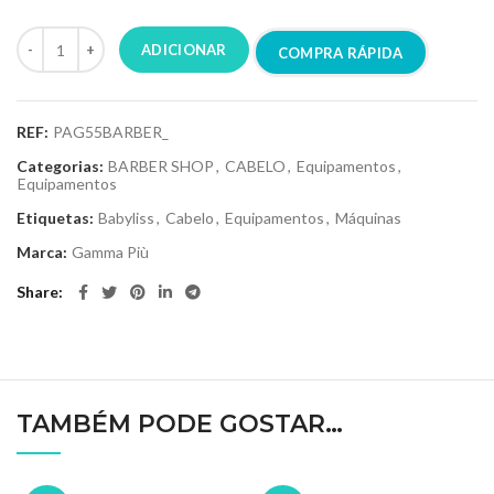
ADICIONAR
COMPRA RÁPIDA
REF:
PAG55BARBER_
Categorias:
BARBER SHOP
,
CABELO
,
Equipamentos
,
Equipamentos
Etiquetas:
Babyliss
,
Cabelo
,
Equipamentos
,
Máquinas
Marca:
Gamma Più
Share
TAMBÉM PODE GOSTAR…