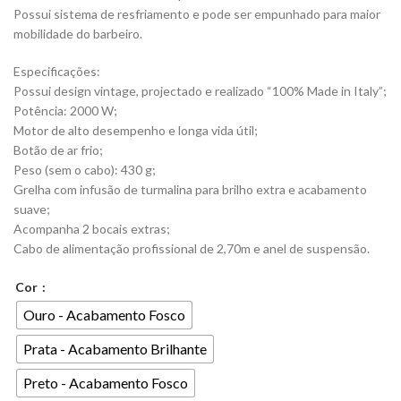
Possui sistema de resfriamento e pode ser empunhado para maior
mobilidade do barbeiro.
Especificações:
Possui design vintage, projectado e realizado “100% Made in Italy”;
Potência: 2000 W;
Motor de alto desempenho e longa vida útil;
Botão de ar frio;
Peso (sem o cabo): 430 g;
Grelha com infusão de turmalina para brilho extra e acabamento
suave;
Acompanha 2 bocais extras;
Cabo de alimentação profissional de 2,70m e anel de suspensão.
Cor
Ouro - Acabamento Fosco
Prata - Acabamento Brilhante
Preto - Acabamento Fosco