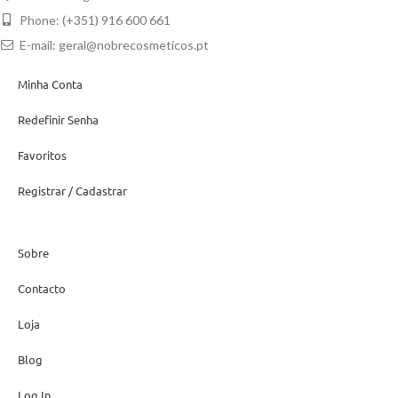
Phone: (+351) 916 600 661
E-mail:
geral@nobrecosmeticos.pt
Minha Conta
Redefinir Senha
Favoritos
Registrar / Cadastrar
Sobre
Contacto
Loja
Blog
Log In