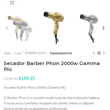
Click to enlarge
Início
Loja
BARBER SHOP
Equipamentos
Secador Barber Phon 2000w Gamma
Più
€
109,15
€
155,90
Secador Barber Phon 2000w Gamma Più
O Barber Phon é o secador tradicional de alta barbearia italiana.
Proporciona a perfeita secagem do cabelo, barba ou bigode
favorecendo um acabamento profissional.