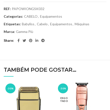
REF:
PAPOWIONGSK032
Categorias:
CABELO
,
Equipamentos
Etiquetas:
Babyliss
,
Cabelo
,
Equipamentos
,
Máquinas
Marca:
Gamma Più
Share
TAMBÉM PODE GOSTAR…
-30%
-30%
ESGO
TADO