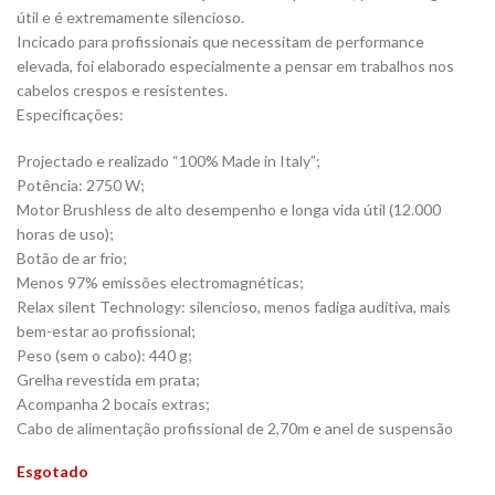
útil e é extremamente silencioso.
Incicado para profissionais que necessitam de performance
elevada, foi elaborado especialmente a pensar em trabalhos nos
cabelos crespos e resistentes.
Especificações:
Projectado e realizado “100% Made in Italy”;
Potência: 2750 W;
Motor Brushless de alto desempenho e longa vida útil (12.000
horas de uso);
Botão de ar frio;
Menos 97% emissões electromagnéticas;
Relax silent Technology: silencioso, menos fadiga auditiva, mais
bem-estar ao profissional;
Peso (sem o cabo): 440 g;
Grelha revestida em prata;
Acompanha 2 bocais extras;
Cabo de alimentação profissional de 2,70m e anel de suspensão
Esgotado