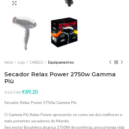
Click to enlarge
Início
Loja
CABELO
Equipamentos
Secador Relax Power 2750w Gamma
Più
€
89,20
€
127,40
Secador Relax Power 2750w Gamma Più
O Gamma Più Relax Power apresenta-se como um dos melhores e
mais potentes secadores do Mundo.
Seu motor Brushless alcança 2750W de potência, possui longa vida