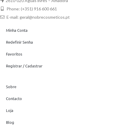
2610-020 Aguas livres – Amadora
Phone: (+351) 916 600 661
E-mail:
geral@nobrecosmeticos.pt
Minha Conta
Redefinir Senha
Favoritos
Registrar / Cadastrar
Sobre
Contacto
Loja
Blog