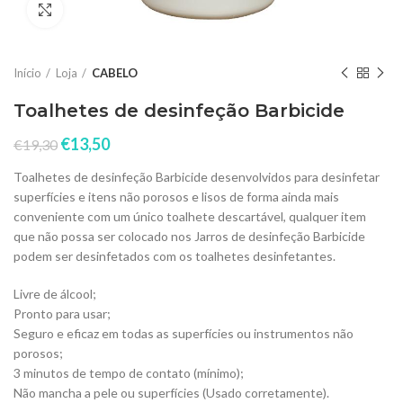
Click to enlarge
Início
Loja
CABELO
Toalhetes de desinfeção Barbicide
€
13,50
€
19,30
Toalhetes de desinfeção Barbicide desenvolvidos para desinfetar
superfícies e itens não porosos e lisos de forma ainda mais
conveniente com um único toalhete descartável, qualquer item
que não possa ser colocado nos Jarros de desinfeção Barbicide
podem ser desinfetados com os toalhetes desinfetantes.
Livre de álcool;
Pronto para usar;
Seguro e eficaz em todas as superfícies ou instrumentos não
porosos;
3 minutos de tempo de contato (mínimo);
Não mancha a pele ou superfícies (Usado corretamente).