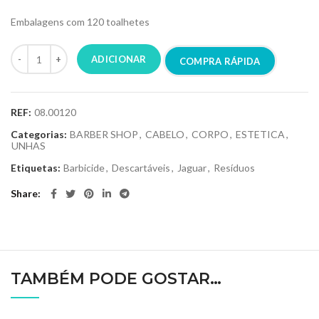
Embalagens com 120 toalhetes
ADICIONAR
COMPRA RÁPIDA
REF:
08.00120
Categorias:
BARBER SHOP
,
CABELO
,
CORPO
,
ESTETICA
,
UNHAS
Etiquetas:
Barbicide
,
Descartáveis
,
Jaguar
,
Resíduos
Share
TAMBÉM PODE GOSTAR…