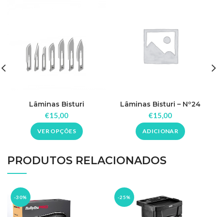
Lâminas Bisturi
Lâminas Bisturi – Nº24
€
15,00
€
15,00
VER OPÇÕES
ADICIONAR
PRODUTOS RELACIONADOS
-30%
-25%